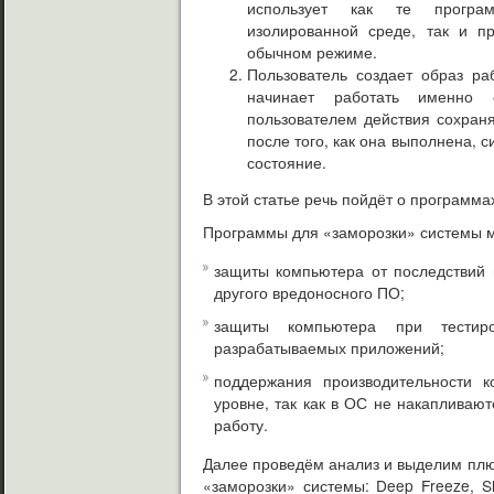
использует как те прогр
изолированной среде, так и п
обычном режиме.
Пользователь создает образ ра
начинает работать именно
пользователем действия сохраня
после того, как она выполнена, 
состояние.
В этой статье речь пойдёт о программ
Программы для «заморозки» системы м
защиты компьютера от последствий в
другого вредоносного ПО;
защиты компьютера при тестиро
разрабатываемых приложений;
поддержания производительности 
уровне, так как в ОС не накапливаю
работу.
Далее проведём анализ и выделим плю
«заморозки» системы: Deep Freeze, 