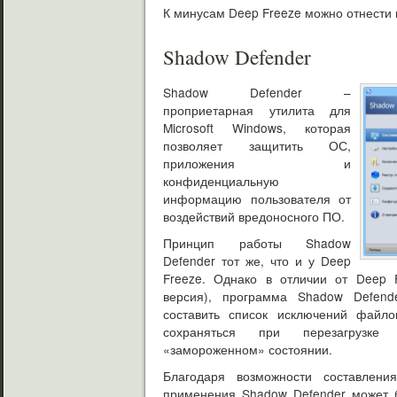
К минусам Deep Freeze можно отнести
Shadow Defender
Shadow Defender –
проприетарная утилита для
Microsoft Windows, которая
позволяет защитить ОС,
приложения и
конфиденциальную
информацию пользователя от
воздействий вредоносного ПО.
Принцип работы Shadow
Defender тот же, что и у Deep
Freeze. Однако в отличии от Deep F
версия), программа Shadow Defende
составить список исключений файло
сохраняться при перезагрузке
«замороженном» состоянии.
Благодаря возможности составления
применения Shadow Defender может б