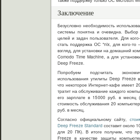
Заключение
Безусловно необходимость использов
системы понятна и очевидна. Выбор 
целей и задач пользователя. Для ко
стать поддержка ОС *nix, для кого-то
взгляд, для установки на домашний ко
Comodo Time Machine, а для установк
Deep Freeze.
Попробуем подсчитать экономи
использования утилиты Deep Freeze 
что некоторое Интернет-кафе имеет 2
тратит на обслуживание каждого компь
его зарплате в 15000 руб. в месяц (
стоимость обслуживания 20 компьютер
руб. в месяц.
Согласно официальному сайту,
стои
Deep Freeze Standard
составит около 10
для 20 ПК). В итоге получим, что п
Freeze в качестве защиты компьюте