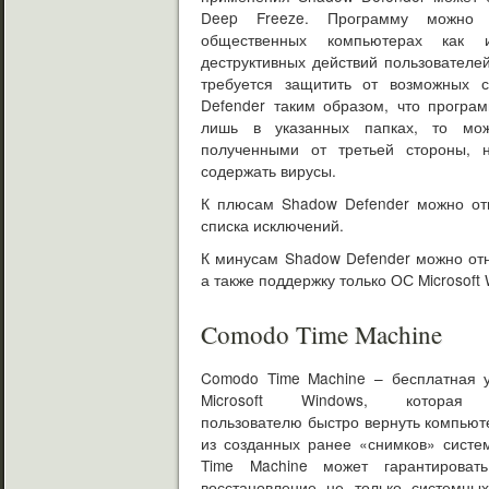
Deep Freeze. Программу можно 
общественных компьютерах как 
деструктивных действий пользователе
требуется защитить от возможных с
Defender таким образом, что програ
лишь в указанных папках, то мож
полученными от третьей стороны, н
содержать вирусы.
К плюсам Shadow Defender можно отн
списка исключений.
К минусам Shadow Defender можно от
а также поддержку только ОС Microsoft
Comodo Time Machine
Comodo Time Machine – бесплатная 
Microsoft Windows, которая 
пользователю быстро вернуть компьют
из созданных ранее «снимков» сист
Time Machine может гарантироват
восстановление не только системны